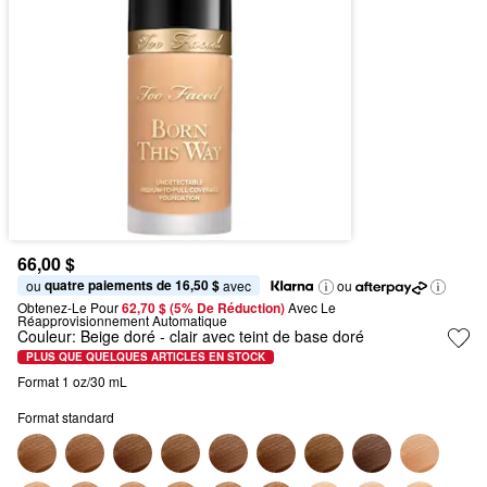
66,00 $
quatre paiements de 16,50 $
ou 
 avec
ou
Obtenez-Le Pour
62,70 $ (5% De Réduction) 
Avec Le 
Réapprovisionnement Automatique
Couleur:
Beige doré
- clair avec teint de base doré
PLUS QUE QUELQUES ARTICLES EN STOCK
Format 1 oz/30 mL
Format standard