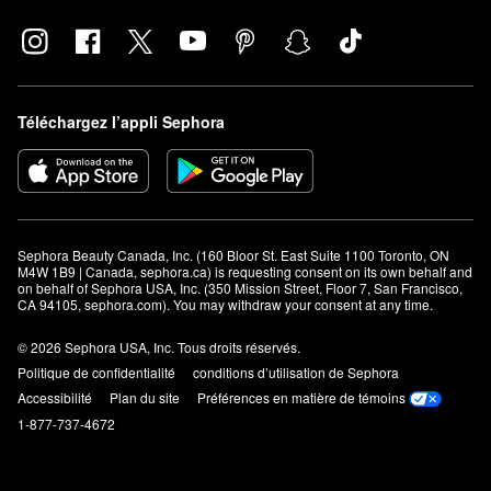
Téléchargez l’appli Sephora
Sephora Beauty Canada, Inc. (160 Bloor St. East Suite 1100 Toronto, ON 
M4W 1B9 | Canada, sephora.ca) is requesting consent on its own behalf and 
on behalf of Sephora USA, Inc. (350 Mission Street, Floor 7, San Francisco, 
CA 94105, sephora.com). You may withdraw your consent at any time.
© 2026 Sephora USA, Inc. Tous droits réservés.
Politique de confidentialité
conditions d’utilisation de Sephora
Accessibilité
Plan du site
Préférences en matière de témoins
1-877-737-4672