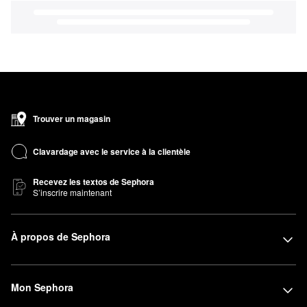
Trouver un magasin
Clavardage avec le service à la clientèle
Recevez les textos de Sephora
S’inscrire maintenant
À propos de Sephora
Mon Sephora