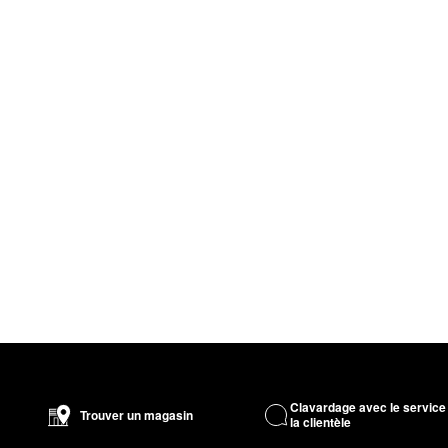
Clavardage avec le service
Trouver un magasin
la clientèle