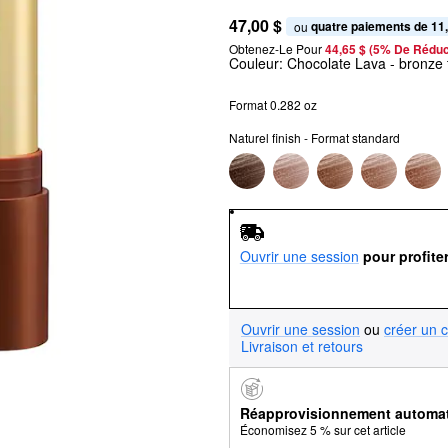
47,00 $
quatre paiements de 11
ou 
Obtenez-Le Pour
44,65 $ (5% De Réduc
Couleur:
Chocolate Lava
- bronze 
Format 0.282 oz
Naturel finish - Format standard
Ouvrir une session
pour profite
Ouvrir une session
ou
créer un 
Livraison et retours
Réapprovisionnement automa
Économisez 5 % sur cet article