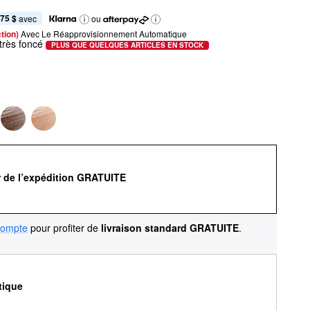
,75 $
 avec
ou
tion) 
Avec Le Réapprovisionnement Automatique
très foncé
PLUS QUE QUELQUES ARTICLES EN STOCK
r de l’expédition GRATUITE
compte
pour profiter de
livraison standard GRATUITE
.
tique