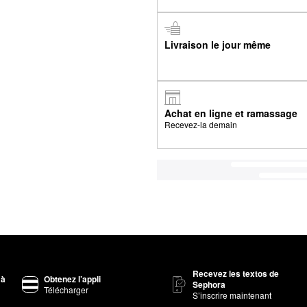
Livraison le jour même
Achat en ligne et ramassage
Recevez-la demain
Recevez les textos de
 à
Obtenez l’appli
Sephora
Télécharger
S’inscrire maintenant