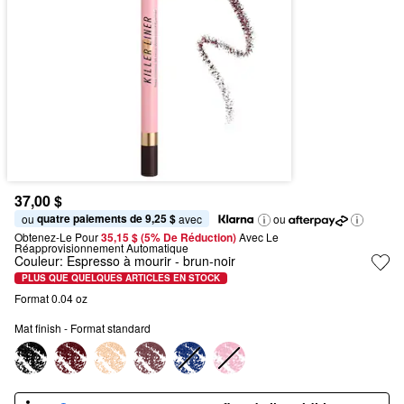
37,00 $
quatre paiements de 9,25 $
ou 
 avec
ou
Obtenez-Le Pour
35,15 $ (5% De Réduction) 
Avec Le 
Réapprovisionnement Automatique
Couleur:
Espresso à mourir
- brun-noir
PLUS QUE QUELQUES ARTICLES EN STOCK
Format 0.04 oz
Mat finish - Format standard