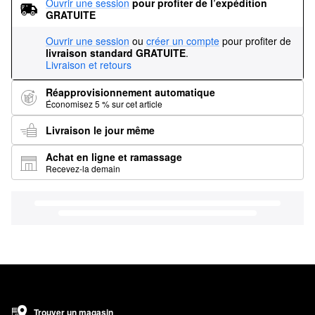
Ouvrir une session
pour profiter de l’expédition 
GRATUITE
Ouvrir une session
ou
créer un compte
pour profiter de
livraison standard GRATUITE
.
Livraison et retours
Réapprovisionnement automatique
Économisez 5 % sur cet article
Livraison le jour même
Achat en ligne et ramassage
Recevez-la demain
Trouver un magasin