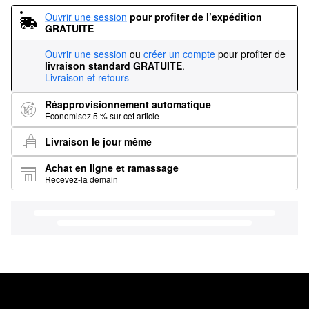
Ouvrir une session
pour profiter de l’expédition 
GRATUITE
Ouvrir une session
ou
créer un compte
pour profiter de
livraison standard GRATUITE
.
Livraison et retours
Réapprovisionnement automatique
Économisez 5 % sur cet article
Livraison le jour même
Achat en ligne et ramassage
Recevez-la demain