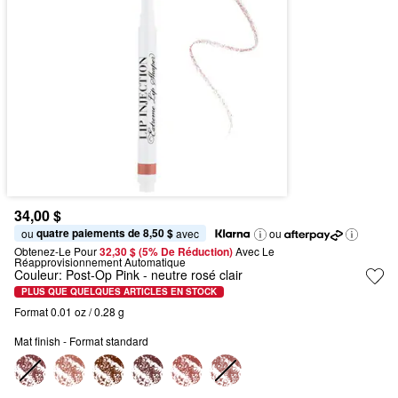
34,00 $
quatre paiements de 8,50 $
ou 
 avec
ou
Obtenez-Le Pour
32,30 $ (5% De Réduction) 
Avec Le 
Réapprovisionnement Automatique
Couleur:
Post-Op Pink
- neutre rosé clair
PLUS QUE QUELQUES ARTICLES EN STOCK
Format 0.01 oz / 0.28 g
Mat finish - Format standard