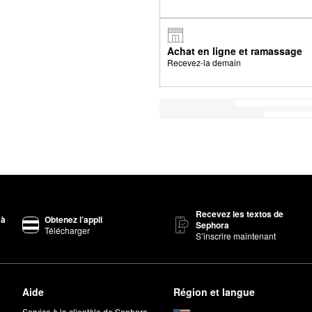
Achat en ligne et ramassage
Recevez-la demain
Recevez les textos de
 à
Obtenez l’appli
Sephora
Télécharger
S’inscrire maintenant
Aide
Région et langue
Service à la clientèle de Sephora