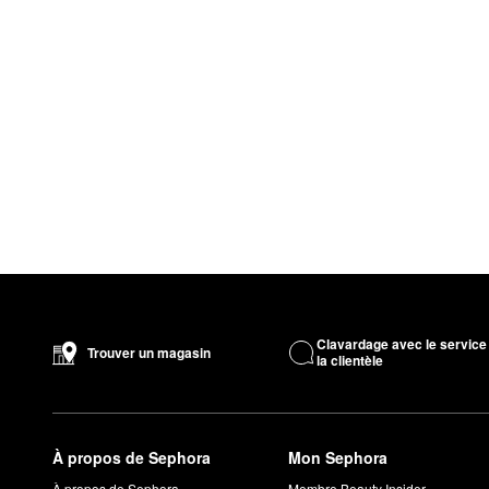
Clavardage avec le service
Trouver un magasin
la clientèle
À propos de Sephora
Mon Sephora
À propos de Sephora
Membre Beauty Insider