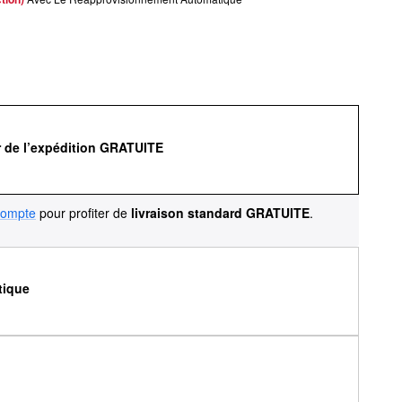
r de l’expédition GRATUITE
compte
pour profiter de
livraison standard GRATUITE
.
tique