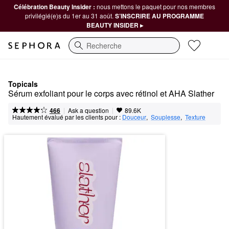
Célébration Beauty Insider :
nous mettons le paquet pour nos membres
privilégié(e)s du 1er au 31 août.
S’INSCRIRE AU PROGRAMME
BEAUTY INSIDER ▸
Recherche
Topicals
Sérum exfoliant pour le corps avec rétinol et AHA Slather
|
|
Ask a question
466
89.6K
Hautement évalué par les clients pour :
Douceur
,  
Souplesse
,  
Texture