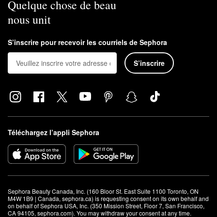
Quelque chose de beau
nous unit
S’inscrire pour recevoir les courriels de Sephora
S’inscrire
Téléchargez l’appli Sephora
Sephora Beauty Canada, Inc. (160 Bloor St. East Suite 1100 Toronto, ON 
M4W 1B9 | Canada, sephora.ca) is requesting consent on its own behalf and 
on behalf of Sephora USA, Inc. (350 Mission Street, Floor 7, San Francisco, 
CA 94105, sephora.com). You may withdraw your consent at any time.