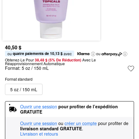
40,50 $
quatre paiements de 10,13 $
ou 
 avec
ou
Obtenez-Le Pour
38,48 $ (5% De Réduction) 
Avec Le 
Réapprovisionnement Automatique
Format:
5 oz / 150 mL
Format standard
5 oz / 150 mL
Ouvrir une session
pour profiter de l’expédition 
GRATUITE
Ouvrir une session
ou
créer un compte
pour profiter de
livraison standard GRATUITE
.
Livraison et retours