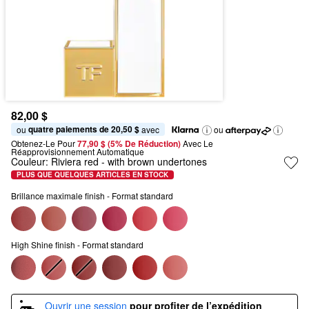
82,00 $
quatre paiements de 20,50 $
ou 
 avec
ou
Obtenez-Le Pour
77,90 $ (5% De Réduction) 
Avec Le 
Réapprovisionnement Automatique
Couleur:
Riviera red
- with brown undertones
PLUS QUE QUELQUES ARTICLES EN STOCK
Brillance maximale finish - Format standard
High Shine finish - Format standard
Ouvrir une session
pour profiter de l’expédition 