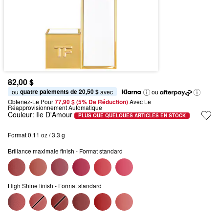
82,00 $
quatre paiements de 20,50 $
ou 
 avec
ou
Obtenez-Le Pour
77,90 $ (5% De Réduction) 
Avec Le 
Réapprovisionnement Automatique
Couleur:
Ile D'Amour
PLUS QUE QUELQUES ARTICLES EN STOCK
Format 0.11 oz / 3.3 g
Brillance maximale finish - Format standard
High Shine finish - Format standard