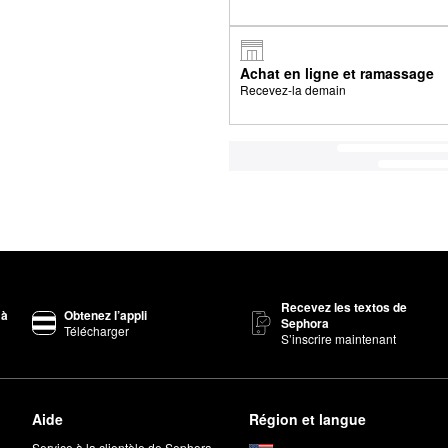
Achat en ligne et ramassage
Recevez-la demain
Recevez les textos de
 à
Obtenez l’appli
Sephora
Télécharger
S’inscrire maintenant
Aide
Région et langue
Service à la clientèle de Sephora