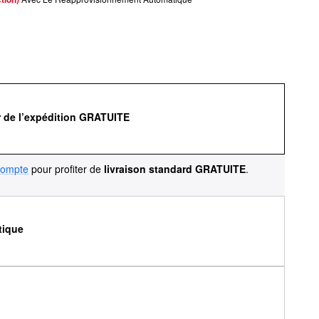
r de l’expédition GRATUITE
compte
pour profiter de
livraison standard GRATUITE
.
tique