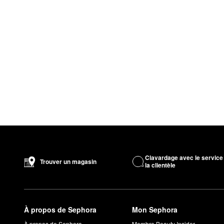
Clavardage avec le service
Trouver un magasin
la clientèle
À propos de Sephora
Mon Sephora
À propos de Sephora
Membre Beauty Insider