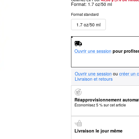
Format:
1.7 oz/50 ml
Format standard
1.7 oz/50 ml
Ouvrir une session
pour profite
Ouvrir une session
ou
créer un 
Livraison et retours
Réapprovisionnement automa
Économisez 5 % sur cet article
Livraison le jour même