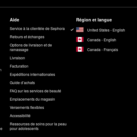
Aide
Région et langue
Service à la clientèle de Sephora
United States - English
Retours et échanges
Canada - English
Options de livraison et de
Canada - Français
ramassage
Livraison
Facturation
n
Expéditions internationales
Guide d’achats
FAQ sur les services de beauté
Emplacements du magasin
Versements flexibles
Accessibilité
Ressources de soins pour la peau
me
pour adolescents