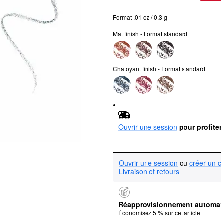
Format .01 oz / 0.3 g
Mat finish - Format standard
Chatoyant finish - Format standard
Ouvrir une session
pour profite
Ouvrir une session
ou
créer un 
Livraison et retours
Réapprovisionnement automa
Économisez 5 % sur cet article