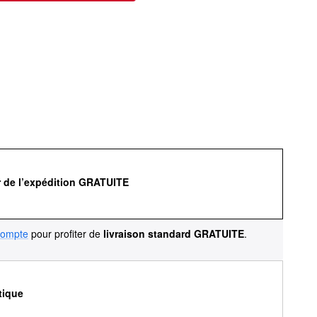
r de l’expédition GRATUITE
compte
pour profiter de
livraison standard GRATUITE
.
tique