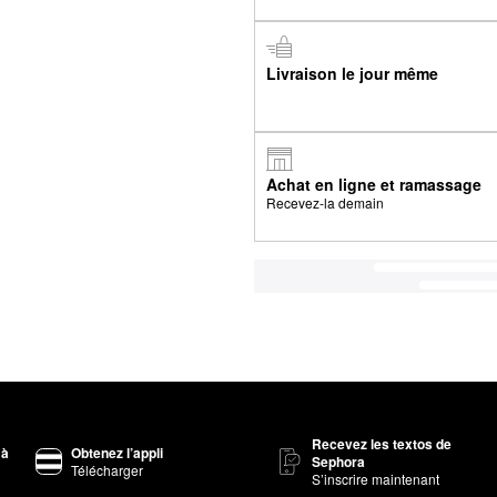
Livraison le jour même
Achat en ligne et ramassage
Recevez-la demain
Recevez les textos de
 à
Obtenez l’appli
Sephora
Télécharger
S’inscrire maintenant