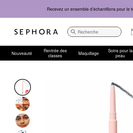
Recevez un ensemble d’échantillons pour le t
Recherche
Rentrée des
Soins pour la
Nouveauté
Maquillage
classes
peau