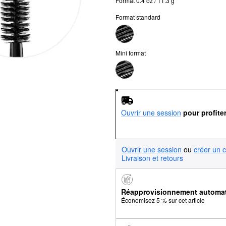
Format 0.4 oz / 11.3 g
Format standard
Mini format
Ouvrir une session
pour profite
Ouvrir une session
ou
créer un 
Livraison et retours
Réapprovisionnement automa
Économisez 5 % sur cet article