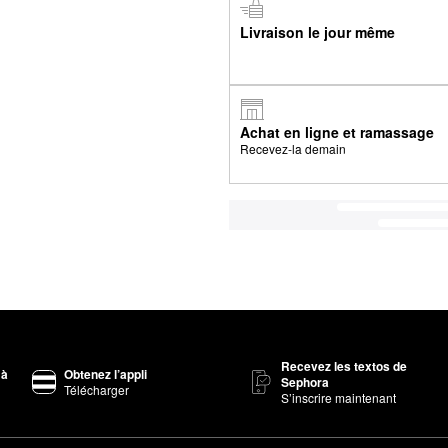
Livraison le jour même
Achat en ligne et ramassage
Recevez-la demain
Recevez les textos de
 à
Obtenez l’appli
Sephora
Télécharger
S’inscrire maintenant