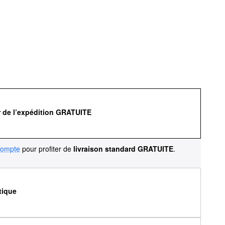
r de l’expédition GRATUITE
compte
pour profiter de
livraison standard GRATUITE
.
tique