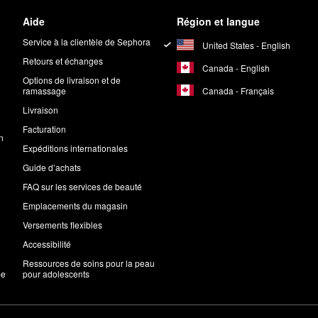
Aide
Région et langue
Service à la clientèle de Sephora
United States - English
Retours et échanges
Canada - English
Options de livraison et de
Canada - Français
ramassage
Livraison
Facturation
n
Expéditions internationales
Guide d’achats
FAQ sur les services de beauté
Emplacements du magasin
Versements flexibles
Accessibilité
Ressources de soins pour la peau
me
pour adolescents