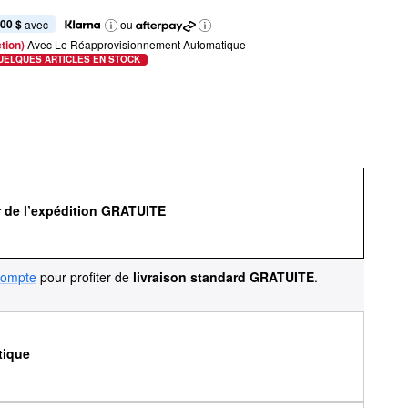
,00 $
 avec
ou
tion) 
Avec Le Réapprovisionnement Automatique
UELQUES ARTICLES EN STOCK
r de l’expédition GRATUITE
compte
pour profiter de
livraison standard GRATUITE
.
tique