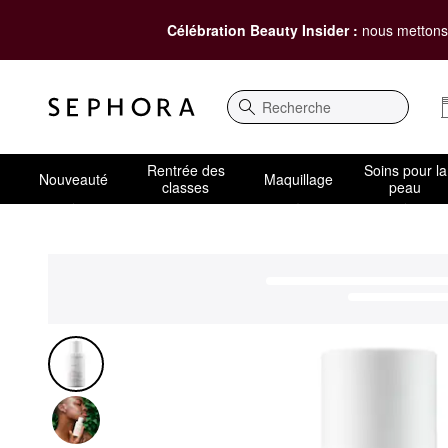
Célébration Beauty Insider :
nous mettons 
Recherche
Rentrée des
Soins pour la
Nouveauté
Maquillage
classes
peau