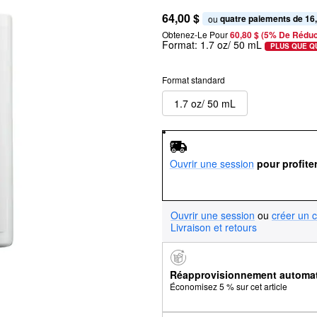
64,00 $
quatre paiements de 16
ou 
Obtenez-Le Pour
60,80 $ (5% De Réduc
Format:
1.7 oz/ 50 mL
PLUS QUE Q
Format standard
1.7 oz/ 50 mL
Ouvrir une session
pour profite
Ouvrir une session
ou
créer un 
Livraison et retours
Réapprovisionnement automa
Économisez 5 % sur cet article