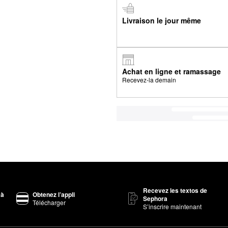
Livraison le jour même
Achat en ligne et ramassage
Recevez-la demain
Recevez les textos de
 à
Obtenez l’appli
Sephora
Télécharger
S’inscrire maintenant