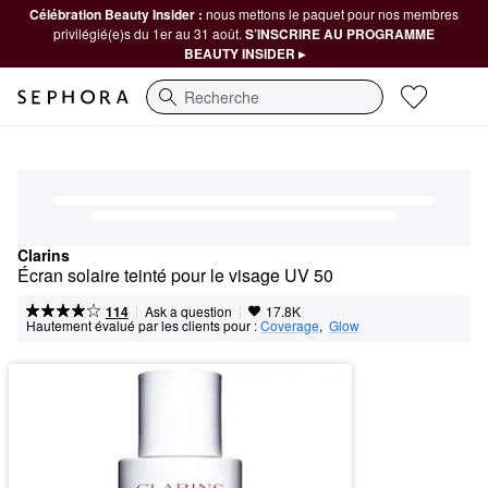
Célébration Beauty Insider :
nous mettons le paquet pour nos membres
privilégié(e)s du 1er au 31 août.
S’INSCRIRE AU PROGRAMME
BEAUTY INSIDER ▸
Recherche
Clarins
Écran solaire teinté pour le visage UV 50
|
|
Ask a question
114
17.8K
Hautement évalué par les clients pour :
Coverage
,  
Glow