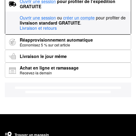
Ouvrir une session
pour profiter de l’expédition 
GRATUITE
Ouvrir une session
ou
créer un compte
pour profiter de
livraison standard GRATUITE
.
Livraison et retours
Réapprovisionnement automatique
Économisez 5 % sur cet article
Livraison le jour même
Achat en ligne et ramassage
Recevez-la demain
Trouver un magasin