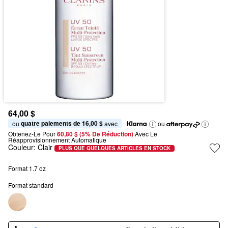
64,00 $
quatre paiements de 16,00 $
ou 
 avec
ou
Obtenez-Le Pour
60,80 $ (5% De Réduction) 
Avec Le 
Réapprovisionnement Automatique
Couleur:
Clair
PLUS QUE QUELQUES ARTICLES EN STOCK
Format 1.7 oz
Format standard