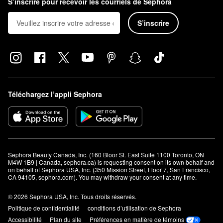
S’inscrire pour recevoir les courriels de Sephora
S’inscrire
Téléchargez l’appli Sephora
Sephora Beauty Canada, Inc. (160 Bloor St. East Suite 1100 Toronto, ON 
M4W 1B9 | Canada, sephora.ca) is requesting consent on its own behalf and 
on behalf of Sephora USA, Inc. (350 Mission Street, Floor 7, San Francisco, 
CA 94105, sephora.com). You may withdraw your consent at any time.
© 2026 Sephora USA, Inc. Tous droits réservés.
Politique de confidentialité
conditions d’utilisation de Sephora
Accessibilité
Plan du site
Préférences en matière de témoins