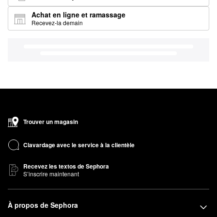
Achat en ligne et ramassage
Recevez-la demain
Trouver un magasin
Clavardage avec le service à la clientèle
Recevez les textos de Sephora
S’inscrire maintenant
À propos de Sephora