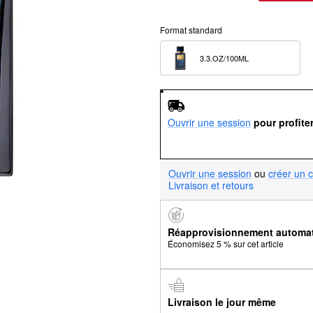
Format standard
3.3.OZ/100ML  
Ouvrir une session
pour profite
Ouvrir une session
ou
créer un 
Livraison et retours
Réapprovisionnement automa
Économisez 5 % sur cet article
Livraison le jour même