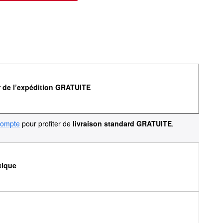
r de l’expédition GRATUITE
compte
pour profiter de
livraison standard GRATUITE
.
tique