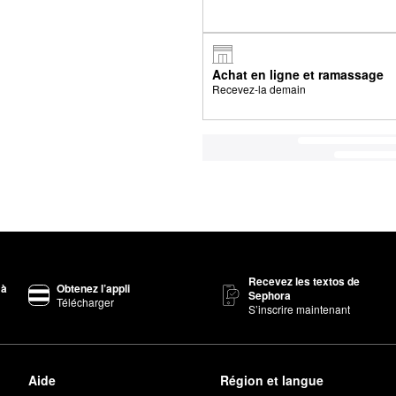
Achat en ligne et ramassage
Recevez-la demain
Recevez les textos de
 à
Obtenez l’appli
Sephora
Télécharger
S’inscrire maintenant
Aide
Région et langue