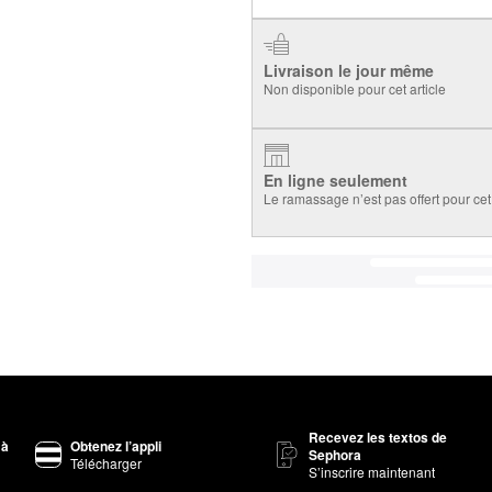
Livraison le jour même
Non disponible pour cet article
En ligne seulement
Le ramassage n’est pas offert pour cet 
Recevez les textos de
 à
Obtenez l’appli
Sephora
Télécharger
S’inscrire maintenant