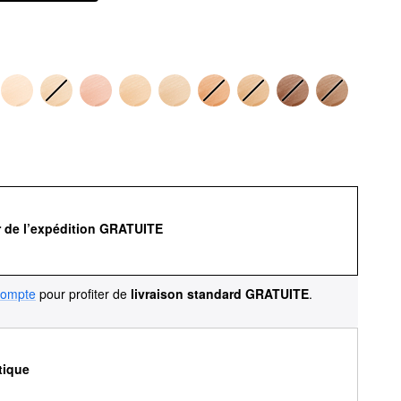
r de l’expédition GRATUITE
compte
pour profiter de
livraison standard GRATUITE
.
tique