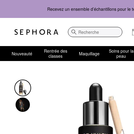
Recevez un ensemble d’échantillons pour le t
Recherche
Rentrée des
Soins pour la
Nouveauté
Maquillage
classes
peau