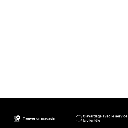
Clavardage avec le service
Trouver un magasin
la clientèle