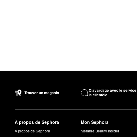
Clavardage avec le service
Trouver un magasin
la clientèle
À propos de Sephora
Mon Sephora
À propos de Sephora
Membre Beauty Insider