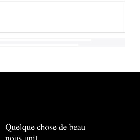
Quelque chose de beau
nous unit