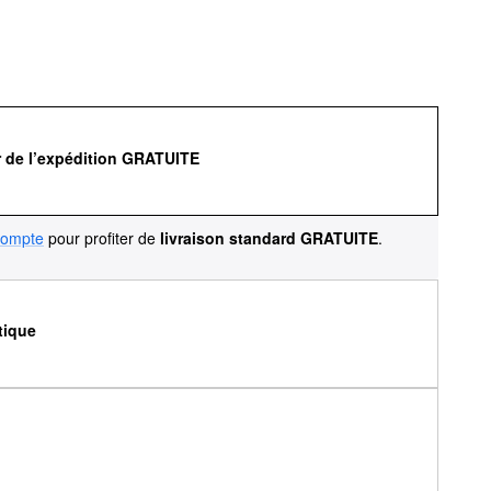
r de l’expédition GRATUITE
compte
pour profiter de
livraison standard GRATUITE
.
tique