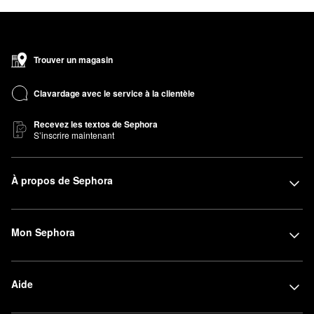
Trouver un magasin
Clavardage avec le service à la clientèle
Recevez les textos de Sephora
S’inscrire maintenant
À propos de Sephora
Mon Sephora
Aide