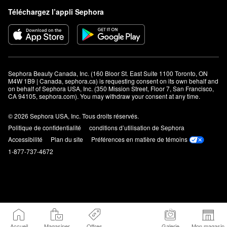
Téléchargez l’appli Sephora
Sephora Beauty Canada, Inc. (160 Bloor St. East Suite 1100 Toronto, ON 
M4W 1B9 | Canada, sephora.ca) is requesting consent on its own behalf and 
on behalf of Sephora USA, Inc. (350 Mission Street, Floor 7, San Francisco, 
CA 94105, sephora.com). You may withdraw your consent at any time.
© 2026 Sephora USA, Inc. Tous droits réservés.
Politique de confidentialité
conditions d’utilisation de Sephora
Accessibilité
Plan du site
Préférences en matière de témoins
1-877-737-4672
Accueil
Magasiner
Offres
Galerie
Mon magasin