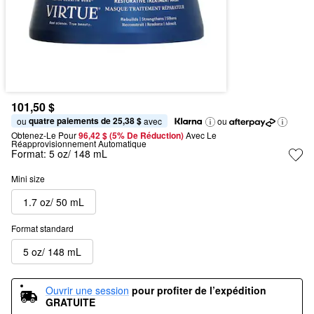
101,50 $
quatre paiements de 25,38 $
ou 
 avec
ou
Obtenez-Le Pour
96,42 $ (5% De Réduction) 
Avec Le 
Réapprovisionnement Automatique
Format:
5 oz/ 148 mL
Mini size
1.7 oz/ 50 mL
Format standard
5 oz/ 148 mL
Ouvrir une session
pour profiter de l’expédition 
GRATUITE