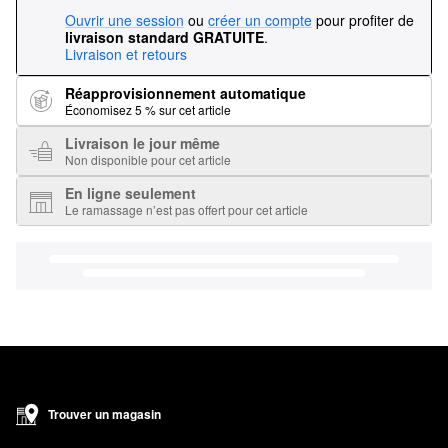
Ouvrir une session
ou
créer un compte
pour profiter de
livraison standard GRATUITE
.
Livraison et retours
Réapprovisionnement automatique
Économisez 5 % sur cet article
Livraison le jour même
Non disponible pour cet article
En ligne seulement
Le ramassage n’est pas offert pour cet article
Trouver un magasin