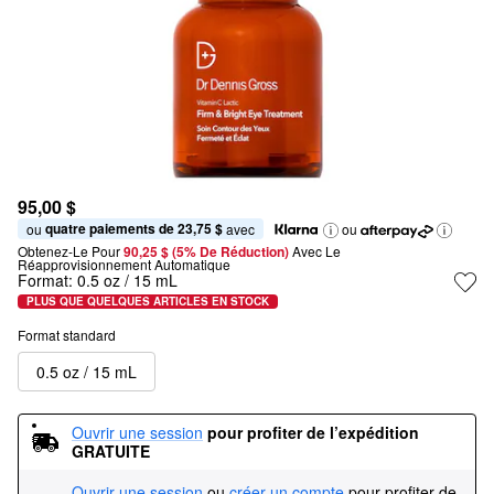
95,00 $
quatre paiements de 23,75 $
ou 
 avec
ou
Obtenez-Le Pour
90,25 $ (5% De Réduction) 
Avec Le 
Réapprovisionnement Automatique
Format:
0.5 oz / 15 mL
PLUS QUE QUELQUES ARTICLES EN STOCK
Format standard
0.5 oz / 15 mL
Ouvrir une session
pour profiter de l’expédition 
GRATUITE
Ouvrir une session
ou
créer un compte
pour profiter de