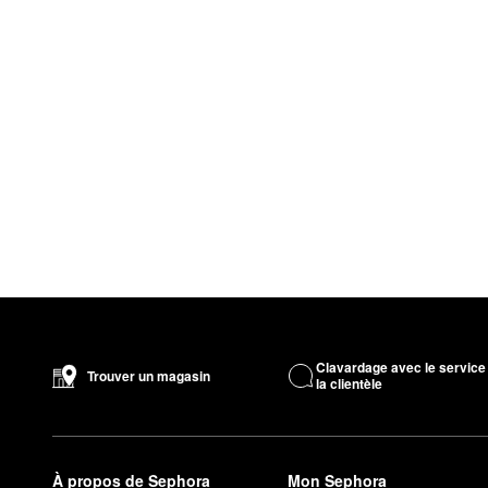
Clavardage avec le service
Trouver un magasin
la clientèle
À propos de Sephora
Mon Sephora