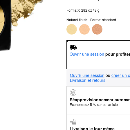
Format 0.282 oz / 8 g
Naturel finish - Format standard
Ouvrir une session
pour profite
Ouvrir une session
ou
créer un 
Livraison et retours
Réapprovisionnement automa
Économisez 5 % sur cet article
Livraison le jour même