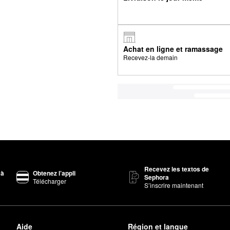
Achat en ligne et ramassage
Recevez-la demain
Recevez les textos de
 à
Obtenez l’appli
Sephora
Télécharger
S’inscrire maintenant
Aide
Région et langue