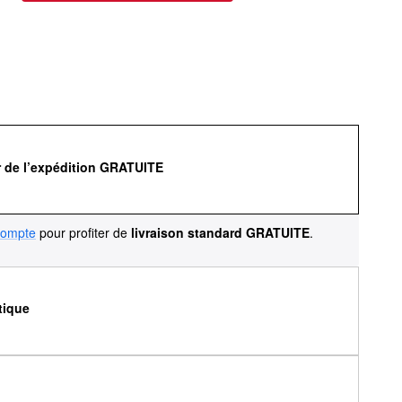
r de l’expédition GRATUITE
compte
pour profiter de
livraison standard GRATUITE
.
tique