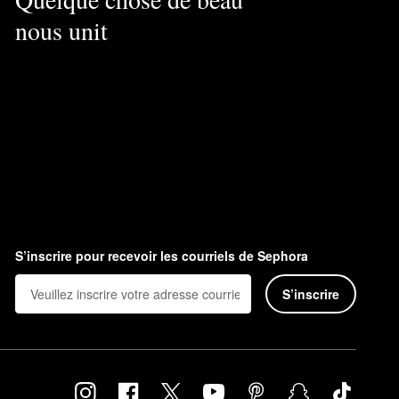
nous unit
S’inscrire pour recevoir les courriels de Sephora
S’inscrire