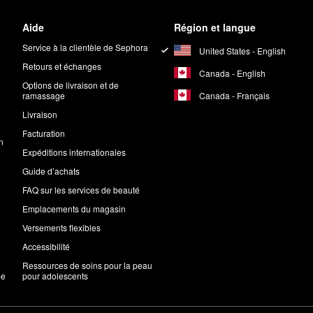
Aide
Région et langue
Service à la clientèle de Sephora
United States - English
Retours et échanges
Canada - English
Options de livraison et de
Canada - Français
ramassage
Livraison
Facturation
n
Expéditions internationales
Guide d’achats
FAQ sur les services de beauté
Emplacements du magasin
Versements flexibles
Accessibilité
Ressources de soins pour la peau
me
pour adolescents