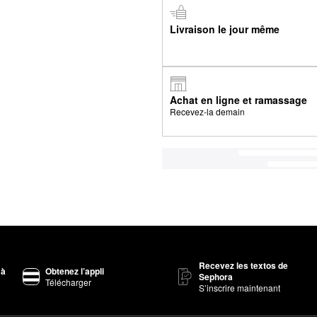
Livraison le jour même
Achat en ligne et ramassage
Recevez-la demain
Recevez les textos de
 à
Obtenez l’appli
Sephora
Télécharger
S’inscrire maintenant