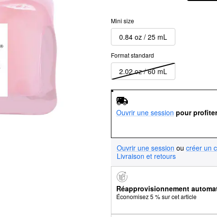
Mini size
0.84 oz / 25 mL
Format standard
2.02 oz / 60 mL
Ouvrir une session
pour profite
Ouvrir une session
ou
créer un 
Livraison et retours
Réapprovisionnement automa
Économisez 5 % sur cet article