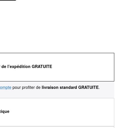
r de l’expédition GRATUITE
compte
pour profiter de
livraison standard GRATUITE
.
tique