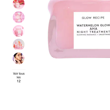
Voir tous
les
12