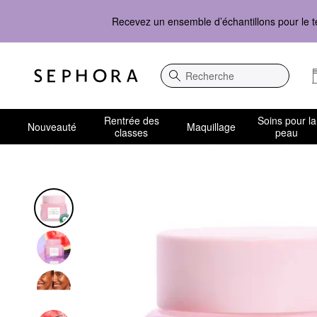
Recevez un ensemble d’échantillons pour le t
Recherche
Rentrée des
Soins pour la
Nouveauté
Maquillage
classes
peau