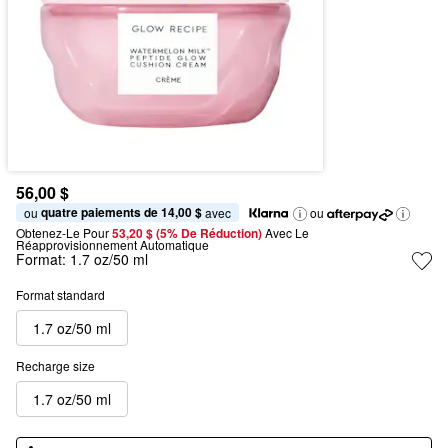
56,00 $
quatre paiements de 14,00 $
ou 
 avec
ou
Obtenez-Le Pour
53,20 $ (5% De Réduction) 
Avec Le 
Réapprovisionnement Automatique
Format:
1.7 oz/50 ml
Format standard
1.7 oz/50 ml
Recharge size
1.7 oz/50 ml