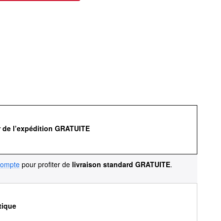
r de l’expédition GRATUITE
compte
pour profiter de
livraison standard GRATUITE
.
tique