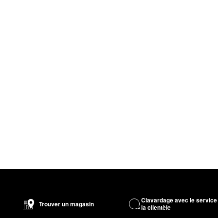
Clavardage avec le service
Trouver un magasin
la clientèle