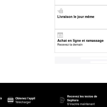
Livraison le jour même
Achat en ligne et ramassage
Recevez-la demain
Recevez les textos de
 à
Obtenez l’appli
Sephora
Télécharger
S’inscrire maintenant