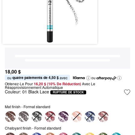
18,00 $
quatre paiements de 4,50 $
ou 
 avec
ou
Obtenez-Le Pour
16,20 $ (10% De Réduction) 
Avec Le 
Réapprovisionnement Automatique
Couleur:
01 Black Lace
RUPTURE DE STOCK
Mat finish - Format standard
Chatoyant finish - Format standard