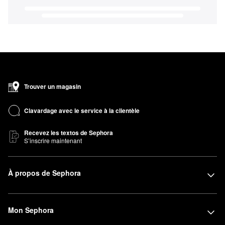
Trouver un magasin
Clavardage avec le service à la clientèle
Recevez les textos de Sephora
S’inscrire maintenant
À propos de Sephora
Mon Sephora