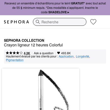
Recevez un ensemble d’échantillons pour le teint
GRATUIT*
avec tout achat
de 55 $ minimum requis. *Des modalités s’appliquent. Inscrire le
code
SHADELOVE ▸
Recherche
SEPHORA COLLECTION
Crayon ligneur 12 heures Colorful
|
|
Ask a question
4,3K
493.8K
Hautement évalué par les clients pour :
Application
,  
Longévité
,  
Pigmentation