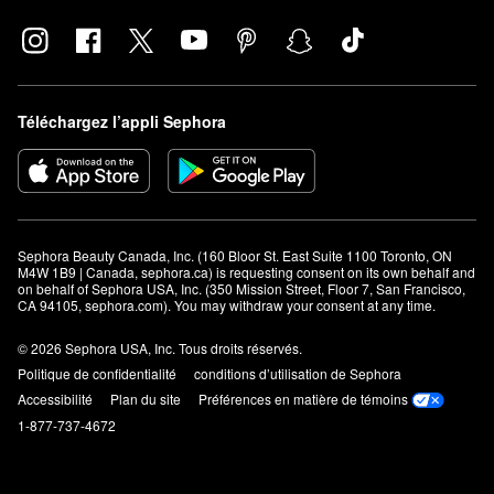
Téléchargez l’appli Sephora
Sephora Beauty Canada, Inc. (160 Bloor St. East Suite 1100 Toronto, ON 
M4W 1B9 | Canada, sephora.ca) is requesting consent on its own behalf and 
on behalf of Sephora USA, Inc. (350 Mission Street, Floor 7, San Francisco, 
CA 94105, sephora.com). You may withdraw your consent at any time.
© 2026 Sephora USA, Inc. Tous droits réservés.
Politique de confidentialité
conditions d’utilisation de Sephora
Accessibilité
Plan du site
Préférences en matière de témoins
1-877-737-4672