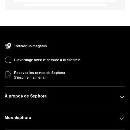
Trouver un magasin
Clavardage avec le service à la clientèle
Recevez les textos de Sephora
S’inscrire maintenant
À propos de Sephora
Mon Sephora