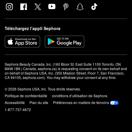
Téléchargez l’appli Sephora
Sephora Beauty Canada, Inc. (160 Bloor St. East Suite 1100 Toronto, ON 
M4W 1B9 | Canada, sephora.ca) is requesting consent on its own behalf and 
on behalf of Sephora USA, Inc. (350 Mission Street, Floor 7, San Francisco, 
CA 94105, sephora.com). You may withdraw your consent at any time.
© 2026 Sephora USA, Inc. Tous droits réservés.
Politique de confidentialité
conditions d’utilisation de Sephora
Accessibilité
Plan du site
Préférences en matière de témoins
1-877-737-4672