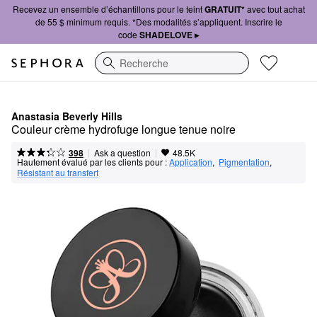
Recevez un ensemble d’échantillons pour le teint
GRATUIT*
avec tout achat
de 55 $ minimum requis. *Des modalités s’appliquent. Inscrire le
code
SHADELOVE ▸
Recherche
Anastasia Beverly Hills
Couleur crème hydrofuge longue tenue noire
|
|
Ask a question
398
48.5K
Hautement évalué par les clients pour :
Application
,  
Pigmentation
,  
Résistant au transfert