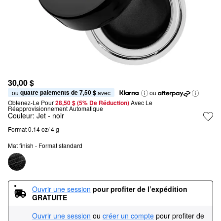
30,00 $
quatre paiements de 7,50 $
ou 
 avec
ou
Obtenez-Le Pour
28,50 $ (5% De Réduction) 
Avec Le 
Réapprovisionnement Automatique
Couleur:
Jet
- noir
Format 0.14 oz/ 4 g
Mat finish - Format standard
Ouvrir une session
pour profiter de l’expédition 
GRATUITE
Ouvrir une session
ou
créer un compte
pour profiter de