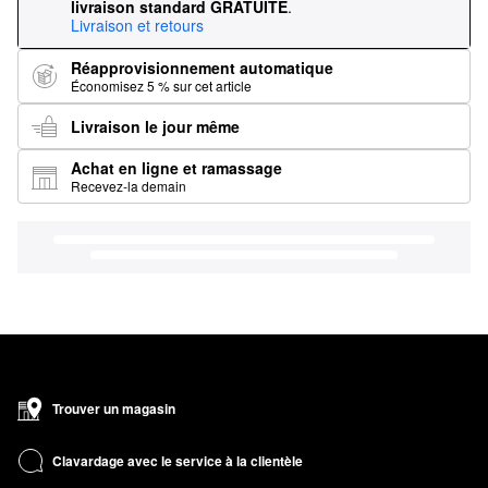
livraison standard GRATUITE
.
Livraison et retours
Réapprovisionnement automatique
Économisez 5 % sur cet article
Livraison le jour même
Achat en ligne et ramassage
Recevez-la demain
Trouver un magasin
Clavardage avec le service à la clientèle