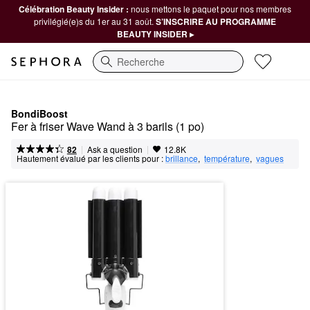
Célébration Beauty Insider :
nous mettons le paquet pour nos membres
privilégié(e)s du 1er au 31 août.
S’INSCRIRE AU PROGRAMME
BEAUTY INSIDER ▸
Recherche
BondiBoost
Fer à friser Wave Wand à 3 barils (1 po)
|
|
Ask a question
82
12.8K
Hautement évalué par les clients pour :
brillance
,  
température
,  
vagues