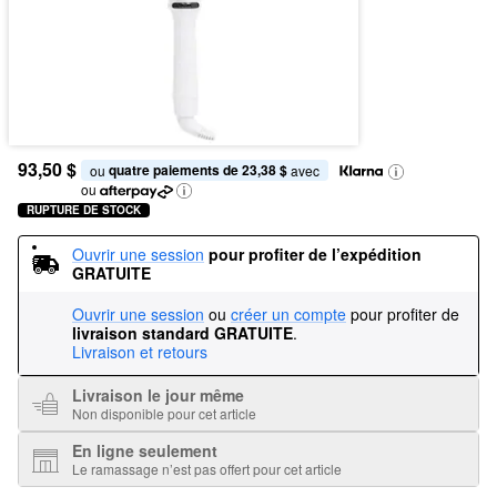
93,50 $
quatre paiements de 23,38 $
ou 
 avec
ou
RUPTURE DE STOCK
Ouvrir une session
pour profiter de l’expédition 
GRATUITE
Ouvrir une session
ou
créer un compte
pour profiter de
livraison standard GRATUITE
.
Livraison et retours
Livraison le jour même
Non disponible pour cet article
En ligne seulement
Le ramassage n’est pas offert pour cet article