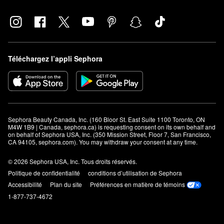
Téléchargez l’appli Sephora
Sephora Beauty Canada, Inc. (160 Bloor St. East Suite 1100 Toronto, ON 
M4W 1B9 | Canada, sephora.ca) is requesting consent on its own behalf and 
on behalf of Sephora USA, Inc. (350 Mission Street, Floor 7, San Francisco, 
CA 94105, sephora.com). You may withdraw your consent at any time.
© 2026 Sephora USA, Inc. Tous droits réservés.
Politique de confidentialité
conditions d’utilisation de Sephora
Accessibilité
Plan du site
Préférences en matière de témoins
1-877-737-4672