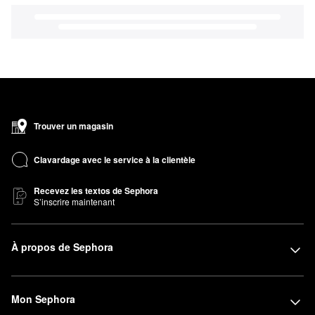
Trouver un magasin
Clavardage avec le service à la clientèle
Recevez les textos de Sephora
S’inscrire maintenant
À propos de Sephora
Mon Sephora