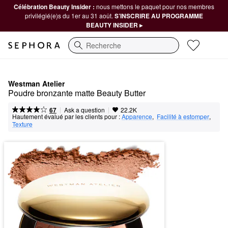
Célébration Beauty Insider :
nous mettons le paquet pour nos membres
privilégié(e)s du 1er au 31 août.
S’INSCRIRE AU PROGRAMME
BEAUTY INSIDER ▸
Recherche
Westman Atelier
Poudre bronzante matte Beauty Butter
|
|
Ask a question
67
22.2K
Hautement évalué par les clients pour :
Apparence
,  
Facilité à estomper
,  
Texture