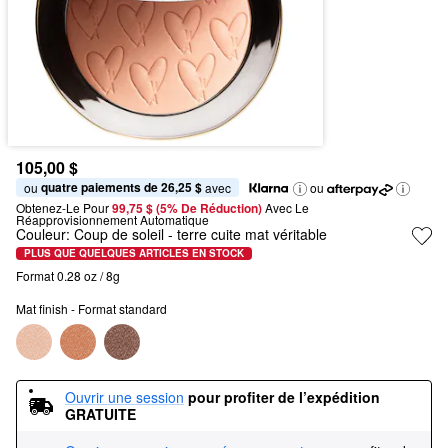
105,00 $
quatre paiements de 26,25 $
ou 
 avec
ou
Obtenez-Le Pour
99,75 $ (5% De Réduction) 
Avec Le 
Réapprovisionnement Automatique
Couleur:
Coup de soleil
- terre cuite mat véritable
PLUS QUE QUELQUES ARTICLES EN STOCK
Format 0.28 oz / 8g
Mat finish - Format standard
Ouvrir une session
pour profiter de l’expédition 
GRATUITE