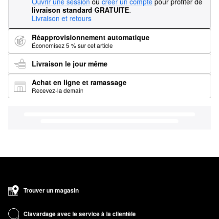
Ouvrir une session
ou
créer un compte
pour profiter de
livraison standard GRATUITE
.
Livraison et retours
Réapprovisionnement automatique
Économisez 5 % sur cet article
Livraison le jour même
Achat en ligne et ramassage
Recevez-la demain
Trouver un magasin
Clavardage avec le service à la clientèle