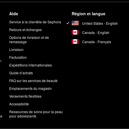
Aide
Région et langue
Service à la clientèle de Sephora
United States - English
Retours et échanges
Canada - English
Options de livraison et de
Canada - Français
ramassage
Livraison
Facturation
n
Expéditions internationales
Guide d’achats
FAQ sur les services de beauté
Emplacements du magasin
Versements flexibles
Accessibilité
Ressources de soins pour la peau
me
pour adolescents