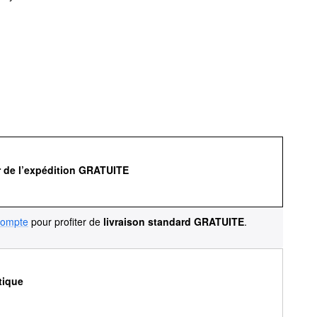
r de l’expédition GRATUITE
compte
pour profiter de
livraison standard GRATUITE
.
tique