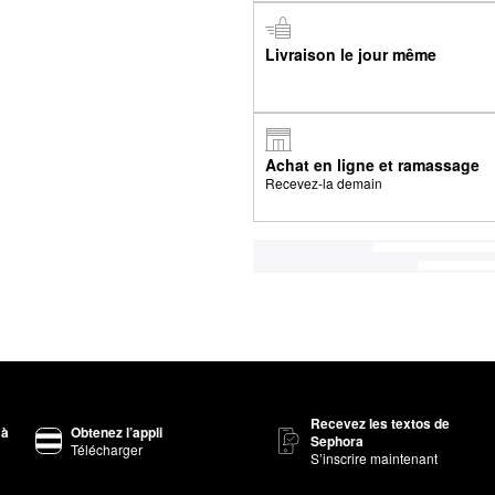
Livraison le jour même
Achat en ligne et ramassage
Recevez-la demain
Recevez les textos de
 à
Obtenez l’appli
Sephora
Télécharger
S’inscrire maintenant