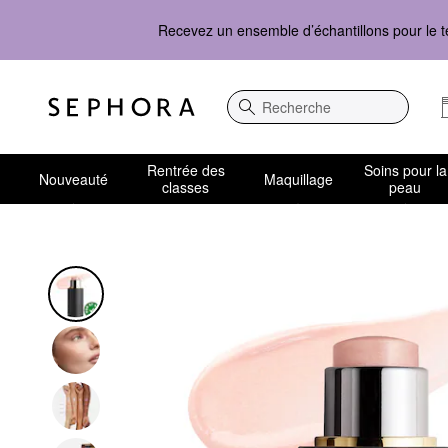
Recevez un ensemble d’échantillons pour le t
Recherche
Rentrée des
Soins pour la
Nouveauté
Maquillage
classes
peau