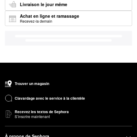
Livraison le jour même
Achat en ligne et ramassage
Recevez-la demain
Trouver un magasin
Clavardage avec le service à la clientèle
Recevez les textos de Sephora
S’inscrire maintenant
À propos de Sephora