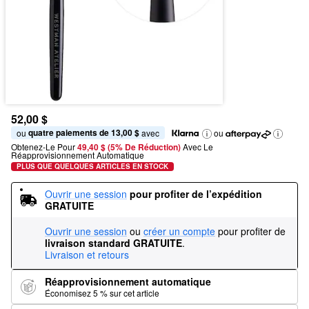
52,00 $
quatre paiements de 13,00 $
ou 
 avec
ou
Obtenez-Le Pour
49,40 $ (5% De Réduction) 
Avec Le 
Réapprovisionnement Automatique
PLUS QUE QUELQUES ARTICLES EN STOCK
Ouvrir une session
pour profiter de l’expédition 
GRATUITE
Ouvrir une session
ou
créer un compte
pour profiter de
livraison standard GRATUITE
.
Livraison et retours
Réapprovisionnement automatique
Économisez 5 % sur cet article