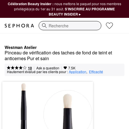
Célébration Beauty Insider :
nous mettons le paquet pour nos membres
privilégié(e)s du 1er au 31 août.
S’INSCRIRE AU PROGRAMME
BEAUTY INSIDER ▸
Recherche
Westman Atelier
Pinceau de vérification des taches de fond de teint et 
anticernes Pur et sain
|
|
Ask a question
10
7.5K
Hautement évalué par les clients pour :
Application
,  
Efficacité