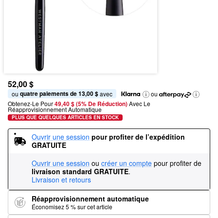
52,00 $
quatre paiements de 13,00 $
ou 
 avec
ou
Obtenez-Le Pour
49,40 $ (5% De Réduction) 
Avec Le 
Réapprovisionnement Automatique
PLUS QUE QUELQUES ARTICLES EN STOCK
Ouvrir une session
pour profiter de l’expédition 
GRATUITE
Ouvrir une session
ou
créer un compte
pour profiter de
livraison standard GRATUITE
.
Livraison et retours
Réapprovisionnement automatique
Économisez 5 % sur cet article