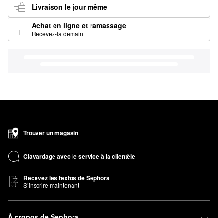
Livraison le jour même
Achat en ligne et ramassage
Recevez-la demain
Trouver un magasin
Clavardage avec le service à la clientèle
Recevez les textos de Sephora
S’inscrire maintenant
À propos de Sephora