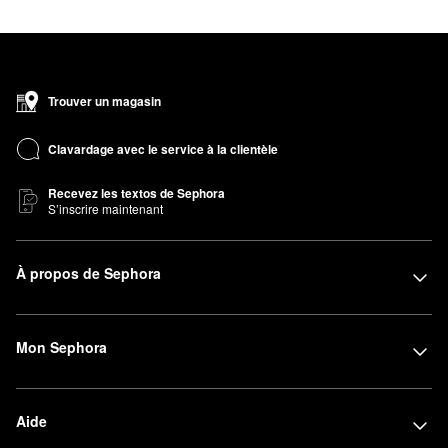
Trouver un magasin
Clavardage avec le service à la clientèle
Recevez les textos de Sephora
S’inscrire maintenant
À propos de Sephora
Mon Sephora
Aide