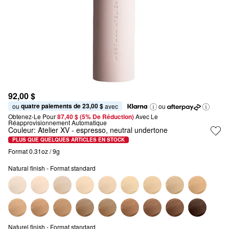
92,00 $
quatre paiements de 23,00 $
ou 
 avec
ou
Obtenez-Le Pour
87,40 $ (5% De Réduction) 
Avec Le 
Réapprovisionnement Automatique
Couleur:
Atelier XV
- espresso, neutral undertone
PLUS QUE QUELQUES ARTICLES EN STOCK
Format 0.31oz / 9g
Natural finish - Format standard
Naturel finish - Format standard