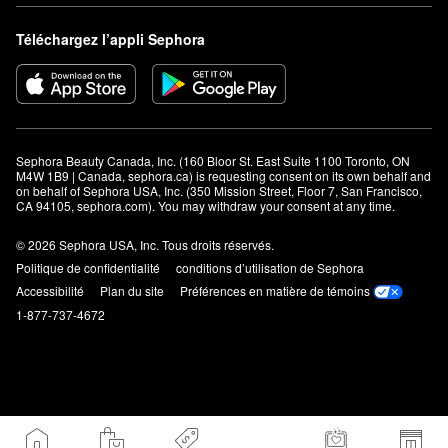
Téléchargez l’appli Sephora
Sephora Beauty Canada, Inc. (160 Bloor St. East Suite 1100 Toronto, ON 
M4W 1B9 | Canada, sephora.ca) is requesting consent on its own behalf and 
on behalf of Sephora USA, Inc. (350 Mission Street, Floor 7, San Francisco, 
CA 94105, sephora.com). You may withdraw your consent at any time.
© 2026 Sephora USA, Inc. Tous droits réservés.
Politique de confidentialité
conditions d’utilisation de Sephora
Accessibilité
Plan du site
Préférences en matière de témoins
1-877-737-4672