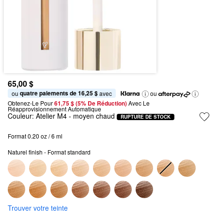
65,00 $
quatre paiements de 16,25 $
ou 
 avec
ou
Obtenez-Le Pour
61,75 $ (5% De Réduction) 
Avec Le 
Réapprovisionnement Automatique
Couleur:
Atelier M4
- moyen chaud
RUPTURE DE STOCK
Format 0.20 oz / 6 ml
Naturel finish - Format standard
Trouver votre teinte