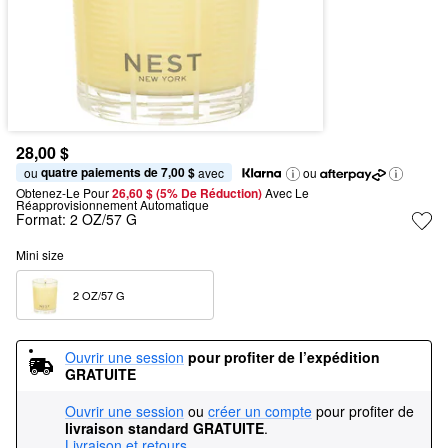
28,00 $
quatre paiements de 7,00 $
ou 
 avec
ou
Obtenez-Le Pour
26,60 $ (5% De Réduction) 
Avec Le 
Réapprovisionnement Automatique
Format:
2 OZ/57 G
Mini size
2 OZ/57 G  
Ouvrir une session
pour profiter de l’expédition 
GRATUITE
Ouvrir une session
ou
créer un compte
pour profiter de
livraison standard GRATUITE
.
Livraison et retours