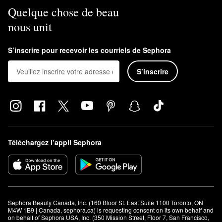
Quelque chose de beau
nous unit
S’inscrire pour recevoir les courriels de Sephora
S’inscrire
Téléchargez l’appli Sephora
Sephora Beauty Canada, Inc. (160 Bloor St. East Suite 1100 Toronto, ON 
M4W 1B9 | Canada, sephora.ca) is requesting consent on its own behalf and 
on behalf of Sephora USA, Inc. (350 Mission Street, Floor 7, San Francisco, 