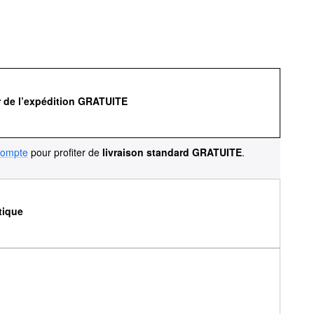
r de l’expédition GRATUITE
compte
pour profiter de
livraison standard GRATUITE
.
tique