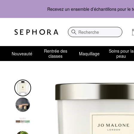
Recevez un ensemble d’échantillons pour le t
Recherche
Rentrée des
Soins pour la
Nouveauté
Maquillage
classes
peau