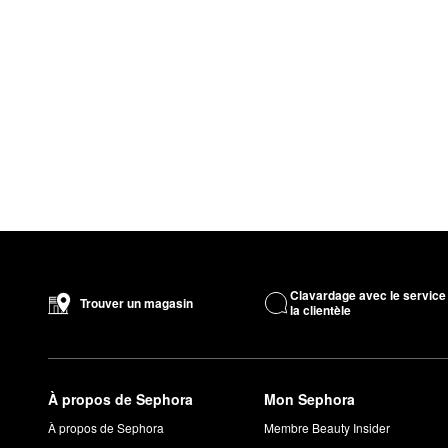
Clavardage avec le service
Trouver un magasin
la clientèle
À propos de Sephora
Mon Sephora
À propos de Sephora
Membre Beauty Insider