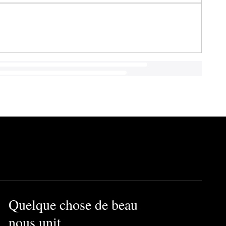
Quelque chose de beau
nous unit