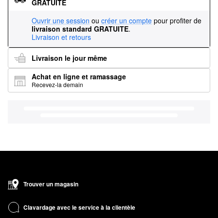
GRATUITE
Ouvrir une session
ou
créer un compte
pour profiter de
livraison standard GRATUITE
.
Livraison et retours
Livraison le jour même
Achat en ligne et ramassage
Recevez-la demain
Trouver un magasin
Clavardage avec le service à la clientèle