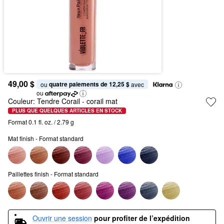
49,00 $
quatre paiements de 12,25 $
ou 
 avec
ou
Couleur:
Tendre Corail
- corail mat
PLUS QUE QUELQUES ARTICLES EN STOCK
Format 0.1 fl. oz. / 2.79 g
Mat finish - Format standard
Paillettes finish - Format standard
Ouvrir une session
pour profiter de l’expédition 