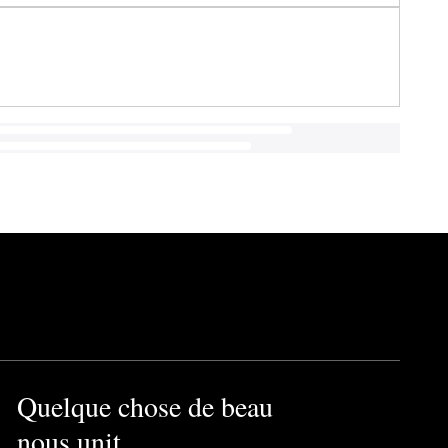
Quelque chose de beau
nous unit