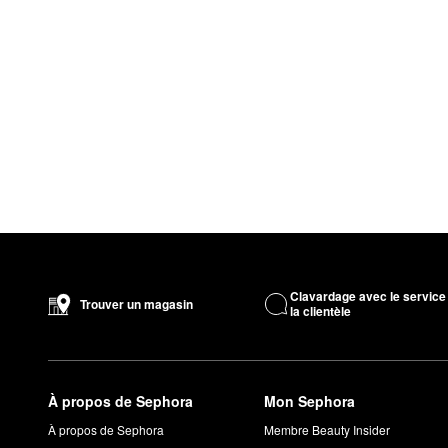
Clavardage avec le service
Trouver un magasin
la clientèle
À propos de Sephora
Mon Sephora
À propos de Sephora
Membre Beauty Insider