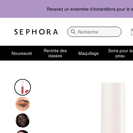
Recevez un ensemble d’échantillons pour le t
Recherche
Rentrée des
Soins pour la
Nouveauté
Maquillage
classes
peau