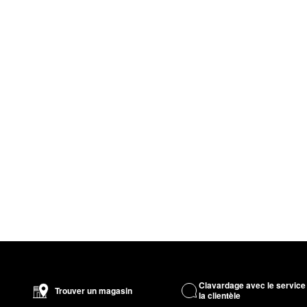
Clavardage avec le service
Trouver un magasin
la clientèle