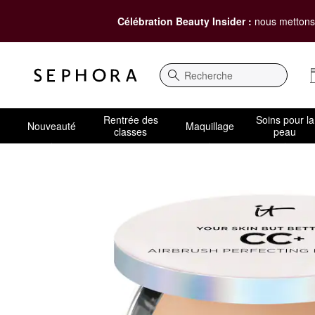
Célébration Beauty Insider :
nous mettons 
Recherche
Rentrée des
Soins pour la
Nouveauté
Maquillage
classes
peau