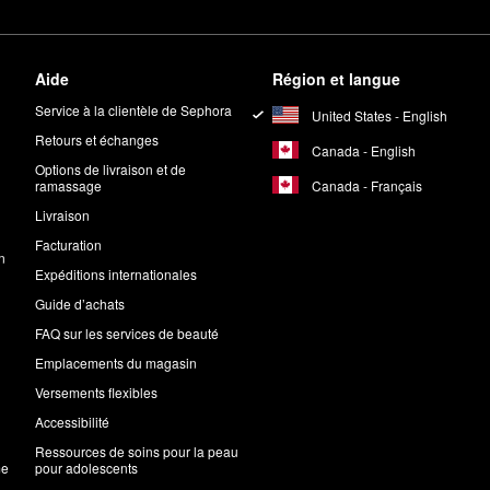
Aide
Région et langue
Service à la clientèle de Sephora
United States - English
Retours et échanges
Canada - English
Options de livraison et de
Canada - Français
ramassage
Livraison
Facturation
n
Expéditions internationales
Guide d’achats
FAQ sur les services de beauté
Emplacements du magasin
Versements flexibles
Accessibilité
Ressources de soins pour la peau
me
pour adolescents