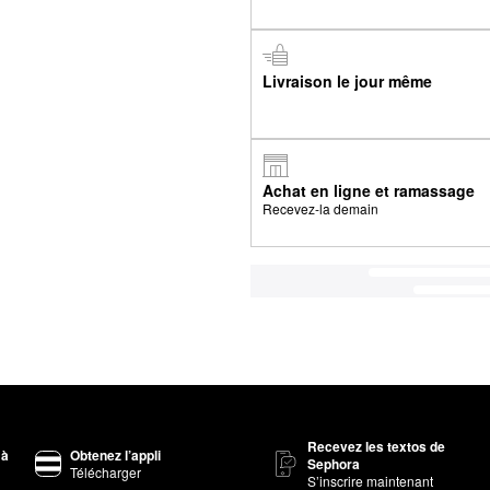
Livraison le jour même
Achat en ligne et ramassage
Recevez-la demain
Recevez les textos de
 à
Obtenez l’appli
Sephora
Télécharger
S’inscrire maintenant