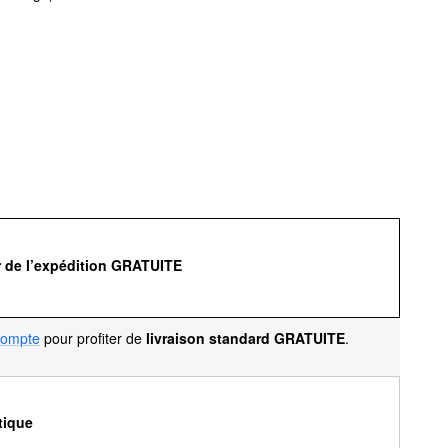
r de l’expédition GRATUITE
compte
pour profiter de
livraison standard GRATUITE
.
tique