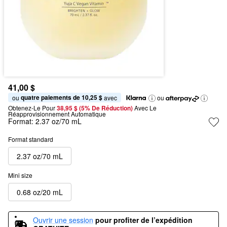
41,00 $
quatre paiements de 10,25 $
ou 
 avec
ou
Obtenez-Le Pour
38,95 $ (5% De Réduction) 
Avec Le 
Réapprovisionnement Automatique
Format:
2.37 oz/70 mL
Format standard
2.37 oz/70 mL
Mini size
0.68 oz/20 mL
Ouvrir une session
pour profiter de l’expédition 