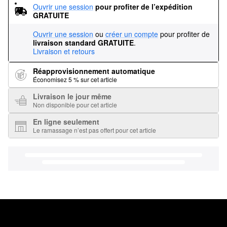
Ouvrir une session
pour profiter de l’expédition 
GRATUITE
Ouvrir une session
ou
créer un compte
pour profiter de
livraison standard GRATUITE
.
Livraison et retours
Réapprovisionnement automatique
Économisez 5 % sur cet article
Livraison le jour même
Non disponible pour cet article
En ligne seulement
Le ramassage n’est pas offert pour cet article