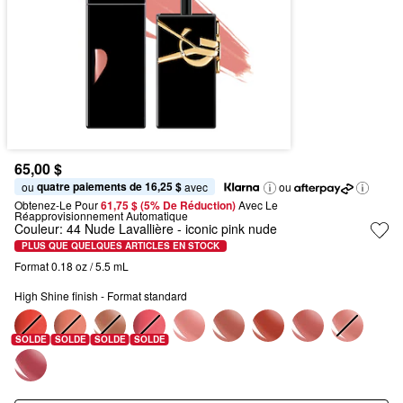
65,00 $
quatre paiements de 16,25 $
ou 
 avec
ou
Obtenez-Le Pour
61,75 $ (5% De Réduction) 
Avec Le 
Réapprovisionnement Automatique
Couleur:
44 Nude Lavallière
- iconic pink nude
PLUS QUE QUELQUES ARTICLES EN STOCK
Format 0.18 oz / 5.5 mL
High Shine finish - Format standard
SOLDE
SOLDE
SOLDE
SOLDE