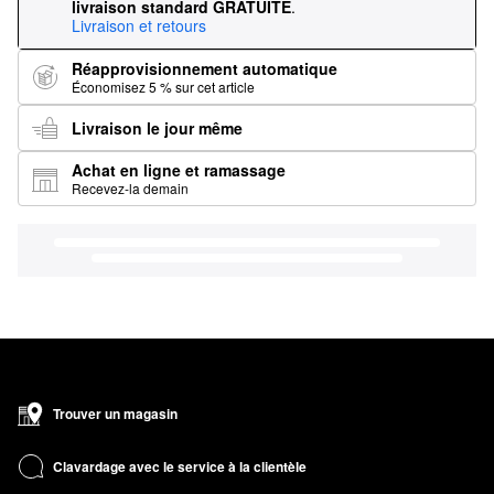
livraison standard GRATUITE
.
Livraison et retours
Réapprovisionnement automatique
Économisez 5 % sur cet article
Livraison le jour même
Achat en ligne et ramassage
Recevez-la demain
Trouver un magasin
Clavardage avec le service à la clientèle