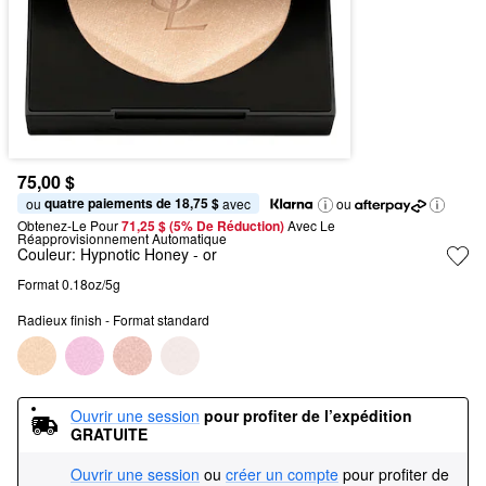
75,00 $
quatre paiements de 18,75 $
ou 
 avec
ou
Obtenez-Le Pour
71,25 $ (5% De Réduction) 
Avec Le 
Réapprovisionnement Automatique
Couleur:
Hypnotic Honey
- or
Format 0.18oz/5g
Radieux finish - Format standard
Ouvrir une session
pour profiter de l’expédition 
GRATUITE
Ouvrir une session
ou
créer un compte
pour profiter de