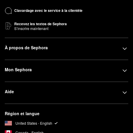
Clavardage avec le service à la clientèle
Recevez les textos de Sephora
S’inscrire maintenant
À propos de Sephora
Mon Sephora
Aide
Région et langue
United States - English
Canada - English