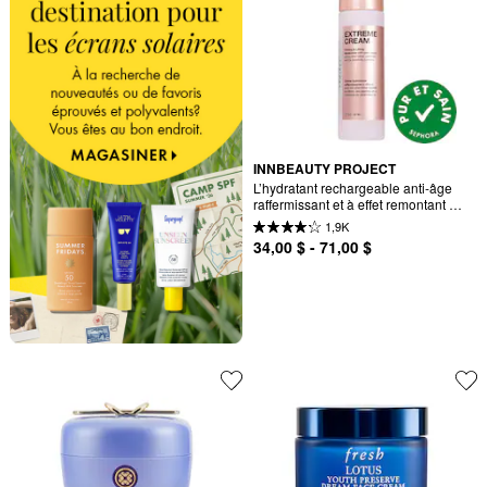
INNBEAUTY PROJECT
L’hydratant rechargeable anti-âge 
raffermissant et à effet remontant 
Extreme Cream
1,9K
34,00 $ - 71,00 $