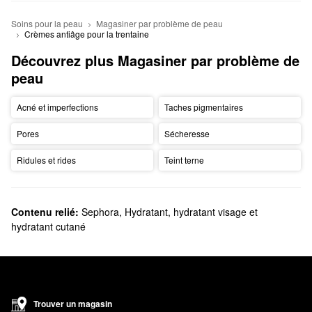
Soins pour la peau
Magasiner par problème de peau
Crèmes antiâge pour la trentaine
Découvrez plus Magasiner par problème de 
peau
Acné et imperfections
Taches pigmentaires
Pores
Sécheresse
Ridules et rides
Teint terne
Contenu relié:
Sephora
,
Hydratant, hydratant visage et
hydratant cutané
Trouver un magasin