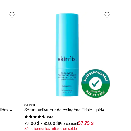
Skinfix
ides + 
Sérum activateur de collagène Triple Lipid+
643
77,00 $ - 93,00 $
57,75 $
Prix courant
Sélectionner les articles en solde