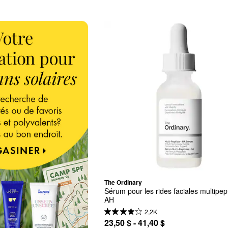
The Ordinary
Sérum pour les rides faciales multipept
AH
2,2K
23,50 $ - 41,40 $