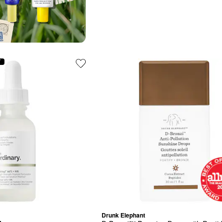
T
Drunk Elephant