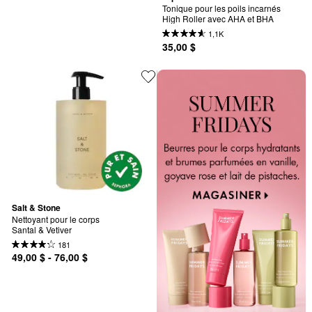
Tonique pour les poils incarnés 
High Roller avec AHA et BHA
1,1K
35,00 $
Salt & Stone
Nettoyant pour le corps 
Santal & Vetiver
181
49,00 $ - 76,00 $