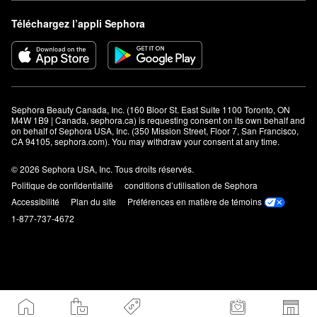
Téléchargez l’appli Sephora
Sephora Beauty Canada, Inc. (160 Bloor St. East Suite 1100 Toronto, ON 
M4W 1B9 | Canada, sephora.ca) is requesting consent on its own behalf and 
on behalf of Sephora USA, Inc. (350 Mission Street, Floor 7, San Francisco, 
CA 94105, sephora.com). You may withdraw your consent at any time.
© 2026 Sephora USA, Inc. Tous droits réservés.
Politique de confidentialité
conditions d’utilisation de Sephora
Accessibilité
Plan du site
Préférences en matière de témoins
1-877-737-4672