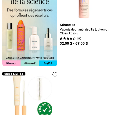
Kérastase
Vaporisateur anti-frisottis tout-en-un 
Gloss Absolu
490
32,00 $ - 67,00 $
SÉRIE LIMITÉE