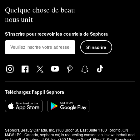
Quelque chose de beau
nous unit
S’inscrire pour recevoir les courriels de Sephora
S’inscrire
Téléchargez l’appli Sephora
Sephora Beauty Canada, Inc. (160 Bloor St. East Suite 1100 Toronto, ON 
M4W 1B9 | Canada, sephora.ca) is requesting consent on its own behalf and 
on behalf of Sephora USA, Inc. (350 Mission Street, Floor 7, San Francisco, 