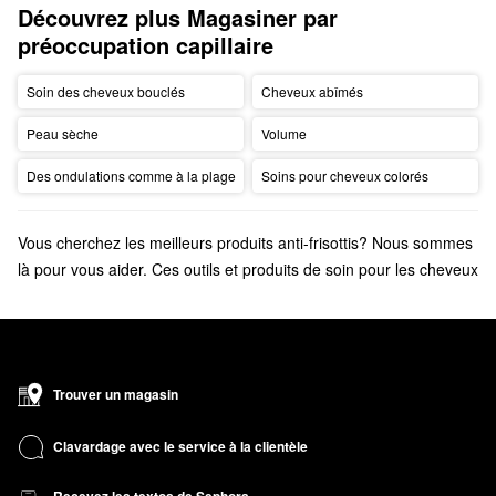
Découvrez plus Magasiner par 
préoccupation capillaire
Soin des cheveux bouclés
Cheveux abîmés
Peau sèche
Volume
Des ondulations comme à la plage
Soins pour cheveux colorés
Vous cherchez les meilleurs produits anti-frisottis? Nous sommes
là pour vous aider. Ces outils et produits de soin pour les cheveux
sont spécialement conçus pour obtenir des boucles
prestigieuses, en toute insouciance.
Trouver un magasin
Clavardage avec le service à la clientèle
Recevez les textos de Sephora