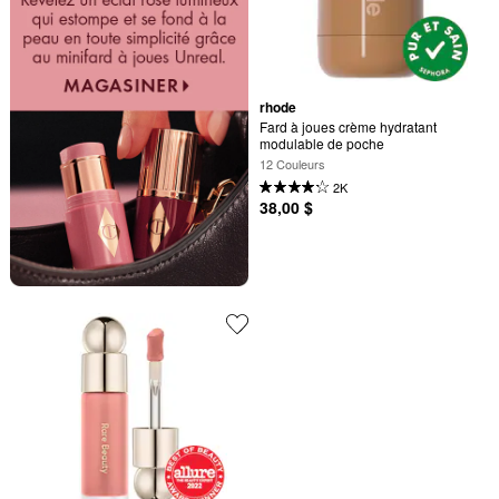
rhode
Fard à joues crème hydratant 
modulable de poche
12 Couleurs
2K
38,00 $