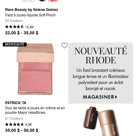
Rare Beauty by Selena Gomez
Fard à joues liquide Soft Pinch
23 Couleurs
12,6K
22,00 $ - 35,00 $
NOUVEAUTÉ
PATRICK TA
Duo de fards à joues en crème et en 
poudre Major Headlines
21 Couleurs
4,3K
35,00 $ - 56,00 $