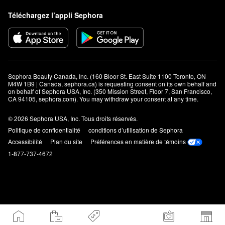
Téléchargez l’appli Sephora
Sephora Beauty Canada, Inc. (160 Bloor St. East Suite 1100 Toronto, ON 
M4W 1B9 | Canada, sephora.ca) is requesting consent on its own behalf and 
on behalf of Sephora USA, Inc. (350 Mission Street, Floor 7, San Francisco, 
CA 94105, sephora.com). You may withdraw your consent at any time.
© 2026 Sephora USA, Inc. Tous droits réservés.
Politique de confidentialité
conditions d’utilisation de Sephora
Accessibilité
Plan du site
Préférences en matière de témoins
1-877-737-4672