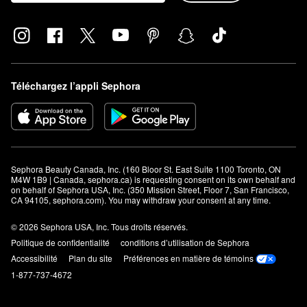
Téléchargez l’appli Sephora
Sephora Beauty Canada, Inc. (160 Bloor St. East Suite 1100 Toronto, ON 
M4W 1B9 | Canada, sephora.ca) is requesting consent on its own behalf and 
on behalf of Sephora USA, Inc. (350 Mission Street, Floor 7, San Francisco, 
CA 94105, sephora.com). You may withdraw your consent at any time.
© 2026 Sephora USA, Inc. Tous droits réservés.
Politique de confidentialité
conditions d’utilisation de Sephora
Accessibilité
Plan du site
Préférences en matière de témoins
1-877-737-4672