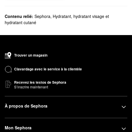
Contenu relié:
Sephora
,
Hydratant, hydratant visage et
hydratant cutané
Trouver un magasin
Clavardage avec le service à la clientèle
Recevez les textos de Sephora
S’inscrire maintenant
À propos de Sephora
Mon Sephora