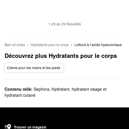
1-29 de 29 Résultats
Bain et corps
Hydratants pour le corps
Lotions à l’acide hyaluronique
Découvrez plus Hydratants pour le corps
Crème pour les mains et les pieds
Contenu relié:
Sephora
,
Hydratant, hydratant visage et
hydratant cutané
Trouver un magasin