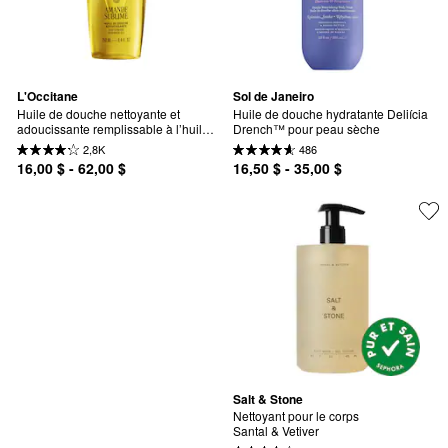
L'Occitane
Sol de Janeiro
Huile de douche nettoyante et 
Huile de douche hydratante Deliícia 
adoucissante remplissable à l’huile 
Drench™ pour peau sèche
d’amande
2,8K
486
16,00 $ - 62,00 $
16,50 $ - 35,00 $
Salt & Stone
Nettoyant pour le corps 
Santal & Vetiver