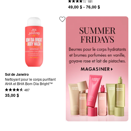
181
49,00 $ - 76,00 $
Sol de Janeiro
Nettoyant pour le corps purifiant 
AHA et BHA Bom Dia Bright™
487
35,00 $