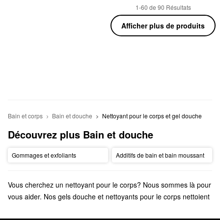
1-60 de 90 Résultats
Afficher plus de produits
Bain et corps
Bain et douche
Nettoyant pour le corps et gel douche
Découvrez plus Bain et douche
Gommages et exfoliants
Additifs de bain et bain moussant
Vous cherchez un nettoyant pour le corps? Nous sommes là pour
vous aider. Nos gels douche et nettoyants pour le corps nettoient
et ciblent de nombreux besoins pour obtenir une peau plus belle
que jamais.